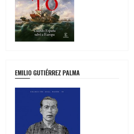
EMILIO GUTIÉRREZ PALMA