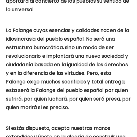
aportará al concierto de los pueblos su sentido de
lo universal.
La Falange cuyas esencias y calidades nacen de la
idiosincrasia del pueblo español. No será una
estructura burocrática, sino un modo de ser
revolucionario e implantará una nueva sociedad y
ciudadanía basada en la igualdad de los derechos
y en la diferencia de las virtudes. Pero, esta
Falange exige muchos sacrificios y total entrega;
esta será la Falange del pueblo español por quien
sufrirá, por quien luchará, por quien será presa, por
quien morirá si es preciso.
Si estás dispuesto, acepta nuestras manos
extendidas y únete en la alegría de construir una