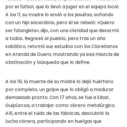
por el fútbol, que lo llevó a jugar en el equipo local.
A los 11, su madre lo envió a los jesuitas, soñando
con un hijo sacerdote, pero él se rebeló: «Quiero
ser falangista», dijo, con una claridad que desarmó
a todos. Regresó al pueblo, pero tras un año
sabático, retomó sus estudios con los Claretianos
en Aranda de Duero, mostrando ya esa mezcla de
obstinación y búsqueda que lo define.
A los 16, la muerte de su madre lo dejó huérfano
por completo, un golpe que lo obligó a madurar
demasiado pronto. Con 17 años, se fue a Eibar,
Guipúzcoa, a trabajar como obrero metalúrgico.
Allí, entre el ruido de las fábricas, descubrió la
lucha obrera, participando en huelgas que