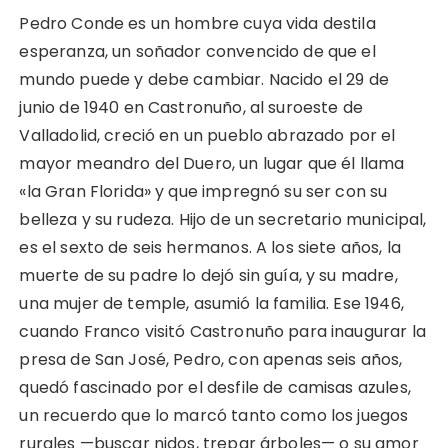
Pedro Conde es un hombre cuya vida destila
esperanza, un soñador convencido de que el
mundo puede y debe cambiar. Nacido el 29 de
junio de 1940 en Castronuño, al suroeste de
Valladolid, creció en un pueblo abrazado por el
mayor meandro del Duero, un lugar que él llama
«la Gran Florida» y que impregnó su ser con su
belleza y su rudeza. Hijo de un secretario municipal,
es el sexto de seis hermanos. A los siete años, la
muerte de su padre lo dejó sin guía, y su madre,
una mujer de temple, asumió la familia. Ese 1946,
cuando Franco visitó Castronuño para inaugurar la
presa de San José, Pedro, con apenas seis años,
quedó fascinado por el desfile de camisas azules,
un recuerdo que lo marcó tanto como los juegos
rurales —buscar nidos, trepar árboles— o su amor