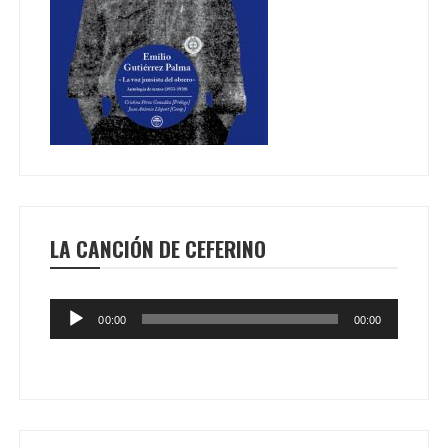
LA CANCIÓN DE CEFERINO
Reproductor
00:00
00:00
de
audio