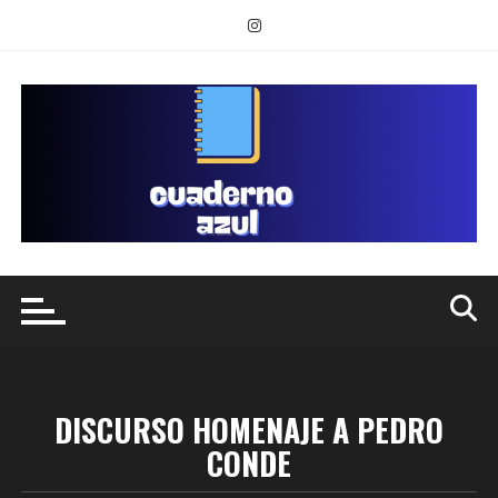
Saltar
al
contenido
DISCURSO HOMENAJE A PEDRO
CONDE