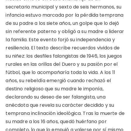
secretario municipal y sexto de seis hermanos, su
infancia estuvo marcada por la pérdida temprana
de su padre a los siete años, un golpe que lo dejó
sin referente paterno y obligó a su madre a liderar
la familia. Este evento forjó su independencia y
resiliencia. El texto describe recuerdos vividos de
su niñez: los desfiles falangistas de 1946, los juegos
rurales en las orillas del Duero y su pasión por el
fútbol, que lo acompañaría toda la vida. A los 11
años, su rebeldía emergió cuando rechazó el
destino religioso que su madre le imponía,
declarando su deseo de ser falangista, una
anécdota que revela su carácter decidido y su
temprana inclinación ideológica. Tras la muerte de
su madre a los 16 años, quedó huérfano por
completo, lo que lo empujó a valerse por sí mismo